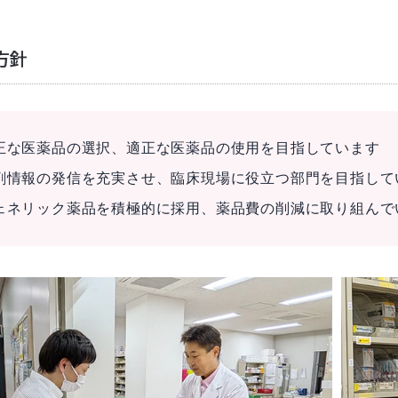
方針
正な医薬品の選択、適正な医薬品の使用を目指しています
剤情報の発信を充実させ、臨床現場に役立つ部門を目指して
ェネリック薬品を積極的に採用、薬品費の削減に取り組んで