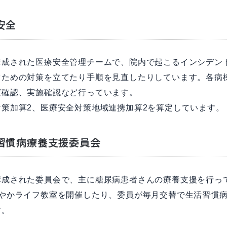
安全
構成された医療安全管理チームで、院内で起こるインシデン
ぐための対策を立てたり手順を見直したりしています。各病
度確認、実施確認など行っています。
対策加算2、医療安全対策地域連携加算2を算定しています。
習慣病療養支援委員会
構成された委員会で、主に糖尿病患者さんの療養支援を行っ
健やかライフ教室を開催したり、委員が毎月交替で生活習慣
す。