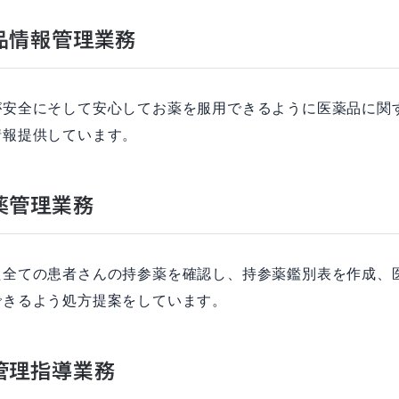
品情報管理業務
が安全にそして安心してお薬を服用できるように医薬品に関
情報提供しています。
薬管理業務
た全ての患者さんの持参薬を確認し、持参薬鑑別表を作成、
できるよう処方提案をしています。
管理指導業務