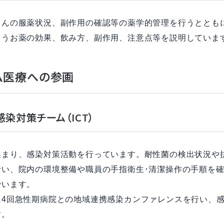
さんの服薬状況、副作用の確認等の薬学的管理を行うととも
ようお薬の効果、飲み方、副作用、注意点等を説明していま
ム医療への参画
感染対策チーム（ICT）
集まり、感染対策活動を行っています。耐性菌の検出状況や
行い、院内の環境整備や職員の手指衛生･清潔操作の手順を
でいます。
に4回急性期病院との地域連携感染カンファレンスを行い、
す。