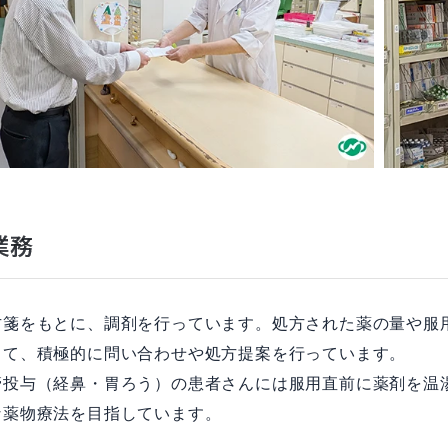
業務
方箋をもとに、調剤を行っています。処方された薬の量や服
して、積極的に問い合わせや処方提案を行っています。
管投与（経鼻・胃ろう）の患者さんには服用直前に薬剤を温
な薬物療法を目指しています。