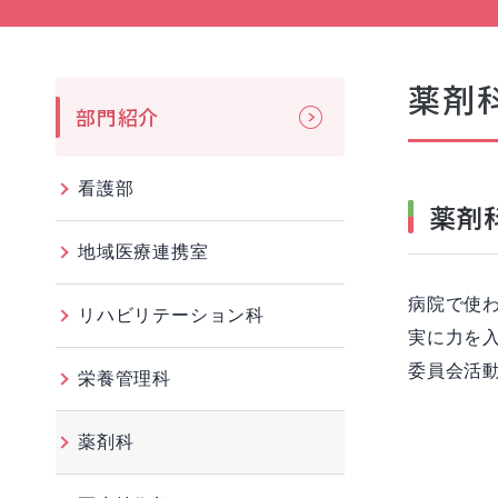
薬剤
部門紹介
看護部
薬剤
地域医療連携室
病院で使
リハビリテーション科
実に力を
委員会活
栄養管理科
薬剤科